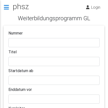
phsz
Login
Weiterbildungsprogramm GL
Nummer
Titel
Startdatum ab
Enddatum vor