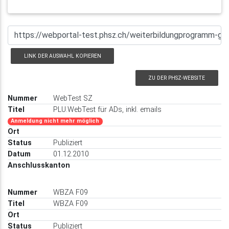
LINK DER AUSWAHL KOPIEREN
ZU DER PHSZ-WEBSITE
WebTest SZ
PLU.WebTest für ADs, inkl. emails
Anmeldung nicht mehr möglich
Publiziert
01.12.2010
WBZA F09
WBZA F09
Publiziert