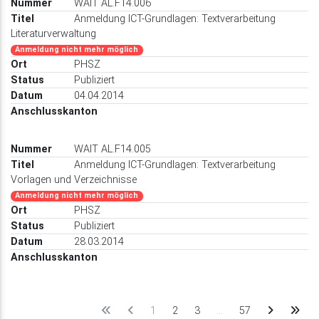
WAIT AL.F14.006
Anmeldung ICT-Grundlagen: Textverarbeitung
Literaturverwaltung
Anmeldung nicht mehr möglich
PHSZ
Publiziert
04.04.2014
WAIT AL.F14.005
Anmeldung ICT-Grundlagen: Textverarbeitung
Vorlagen und Verzeichnisse
Anmeldung nicht mehr möglich
PHSZ
Publiziert
28.03.2014
1
2
3
…
57