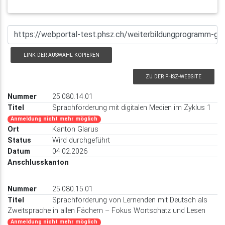
LINK DER AUSWAHL KOPIEREN
ZU DER PHSZ-WEBSITE
25.080.14.01
Sprachförderung mit digitalen Medien im Zyklus 1
Anmeldung nicht mehr möglich
Kanton Glarus
Wird durchgeführt
04.02.2026
25.080.15.01
Sprachförderung von Lernenden mit Deutsch als
Zweitsprache in allen Fächern – Fokus Wortschatz und Lesen
Anmeldung nicht mehr möglich