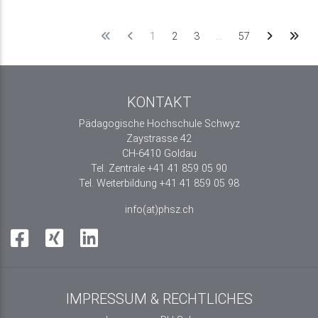
1
2
3
…
57
KONTAKT
Pädagogische Hochschule Schwyz
Zaystrasse 42
CH-6410 Goldau
Tel. Zentrale +41 41 859 05 90
Tel. Weiterbildung +41 41 859 05 98
info(at)phsz.ch
IMPRESSUM & RECHTLICHES