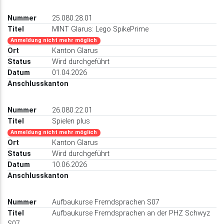
25.080.28.01
MINT Glarus: Lego SpikePrime
Anmeldung nicht mehr möglich
Kanton Glarus
Wird durchgeführt
01.04.2026
26.080.22.01
Spielen plus
Anmeldung nicht mehr möglich
Kanton Glarus
Wird durchgeführt
10.06.2026
Aufbaukurse Fremdsprachen S07
Aufbaukurse Fremdsprachen an der PHZ Schwyz
S07