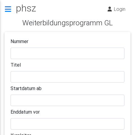
phsz
Login
Weiterbildungsprogramm GL
Nummer
Titel
Startdatum ab
Enddatum vor